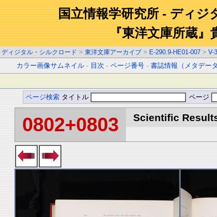
国立情報学研究所 - ディ
『東洋文庫所蔵』
ディジタル・シルクロード
>
東洋文庫アーカイブ
>
E-290.9-HE01-007
>
V-
カラー画像サムネイル
-
目次
-
ページ番号
-
書誌情報（メタデー
ページ検索
タイトル
ページ
Scientific Result
0802+0803