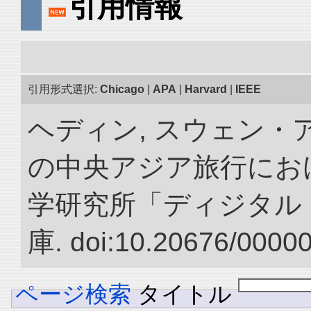
引用情報
引用形式選択:
Chicago
|
APA
|
Harvard
|
IEEE
ヘディン, スウェン・アン
の中央アジア旅行におけ
学研究所「ディジタル
庫. doi:10.20676/0000
ページ検索
タイトル