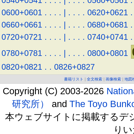
0540+0541
.
.
.
.
|
.
.
.
.
0560+0561
.
0600+0601
.
.
.
.
|
.
.
.
.
0620+0621
.
0660+0661
.
.
.
.
|
.
.
.
.
0680+0681
.
0720+0721
.
.
.
.
|
.
.
.
.
0740+0741
.
0780+0781
.
.
.
.
|
.
.
.
.
0800+0801
0820+0821
.
.
0826+0827
書籍リスト
|
全文検索
|
画像検索
|
地図
Copyright (C) 2003-2026
Natio
研究所）
and
The Toyo B
本ウェブサイトに掲載するデ
りい