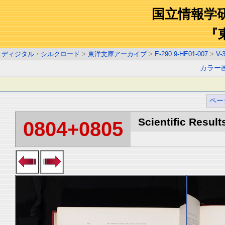
国立情報学
『
ディジタル・シルクロード
>
東洋文庫アーカイブ
>
E-290.9-HE01-007
>
V-
カラー
ペー
Scientific Result
0804+0805