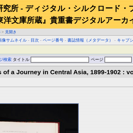
研究所 - ディジタル・シルクロード・
東洋文庫所蔵』貴重書デジタルアーカ
3
>
見開き
画像サムネイル
-
目次
-
ページ番号
-
書誌情報（メタデータ）
-
キャプ
ジ検索
タイトル
ページ
s of a Journey in Central Asia, 1899-1902 : vo