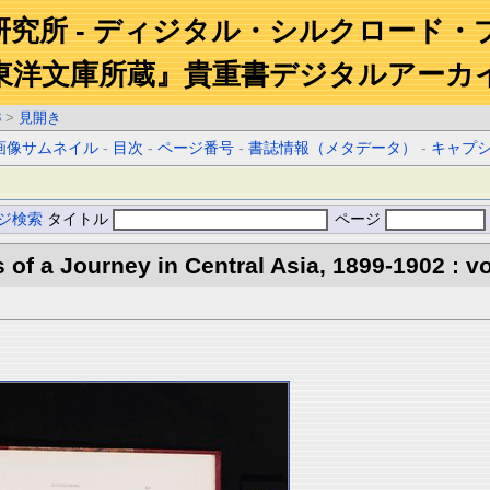
研究所 - ディジタル・シルクロード・
東洋文庫所蔵』貴重書デジタルアーカ
3
>
見開き
画像サムネイル
-
目次
-
ページ番号
-
書誌情報（メタデータ）
-
キャプ
ジ検索
タイトル
ページ
s of a Journey in Central Asia, 1899-1902 : vo