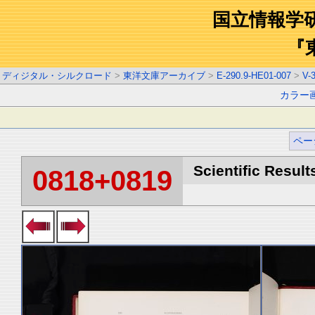
国立情報学
『
ディジタル・シルクロード
>
東洋文庫アーカイブ
>
E-290.9-HE01-007
>
V-
カラー
ペー
Scientific Result
0818+0819