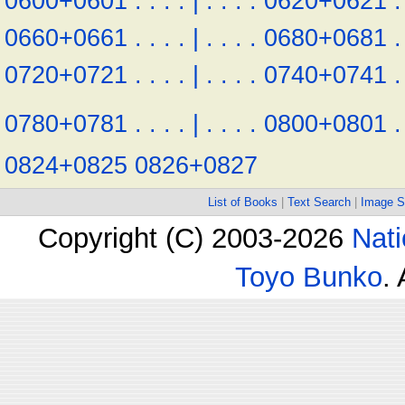
0600+0601
.
.
.
.
|
.
.
.
.
0620+0621
.
0660+0661
.
.
.
.
|
.
.
.
.
0680+0681
.
0720+0721
.
.
.
.
|
.
.
.
.
0740+0741
.
0780+0781
.
.
.
.
|
.
.
.
.
0800+0801
.
0824+0825
0826+0827
List of Books
|
Text Search
|
Image S
Copyright (C) 2003-2026
Nati
Toyo Bunko
.