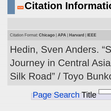
Citation Informat
Citation Format:
Chicago
|
APA
|
Harvard
|
IEEE
Hedin, Sven Anders. “Sc
Journey in Central Asia
Silk Road” / Toyo Bunk
Page Search
Title