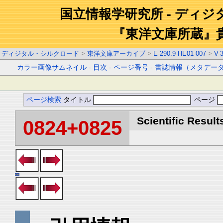
国立情報学研究所 - ディ
『東洋文庫所蔵』
ディジタル・シルクロード
>
東洋文庫アーカイブ
>
E-290.9-HE01-007
>
V-
カラー画像サムネイル
-
目次
-
ページ番号
-
書誌情報（メタデー
ページ検索
タイトル
ページ
Scientific Result
0824+0825