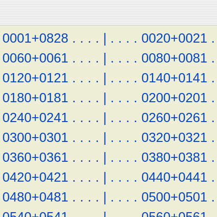
0001+0828
.
.
.
.
|
.
.
.
.
0020+0021
.
0060+0061
.
.
.
.
|
.
.
.
.
0080+0081
.
0120+0121
.
.
.
.
|
.
.
.
.
0140+0141
.
0180+0181
.
.
.
.
|
.
.
.
.
0200+0201
.
0240+0241
.
.
.
.
|
.
.
.
.
0260+0261
.
0300+0301
.
.
.
.
|
.
.
.
.
0320+0321
.
0360+0361
.
.
.
.
|
.
.
.
.
0380+0381
.
0420+0421
.
.
.
.
|
.
.
.
.
0440+0441
.
0480+0481
.
.
.
.
|
.
.
.
.
0500+0501
.
0540+0541
.
.
.
.
|
.
.
.
.
0560+0561
.