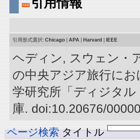
引用情報
引用形式選択:
Chicago
|
APA
|
Harvard
|
IEEE
ヘディン, スウェン・アン
の中央アジア旅行におけ
学研究所「ディジタル
庫. doi:10.20676/0000
ページ検索
タイトル