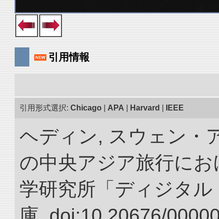
引用情報
引用形式選択:
Chicago
|
APA
|
Harvard
|
IEEE
ヘディン, スウェン・アン
の中央アジア旅行におけ
学研究所「ディジタル
庫. doi:10.20676/0000