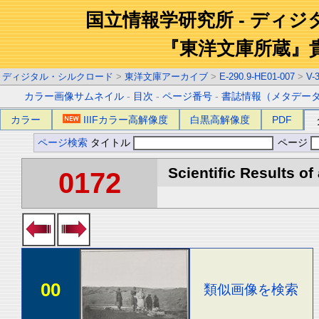
国立情報学研究所 - ディ
『東洋文庫所蔵』
ディジタル・シルクロード
>
東洋文庫アーカイブ
>
E-290.9-HE01-007
>
V-
カラー画像サムネイル
-
目次
-
ページ番号
-
書誌情報（メタデー
カラー
IIIFカラー高解像度
白黒高解像度
PDF
ページ検索
タイトル
ページ
Scientific Results of
0172
00
類似画像を検索