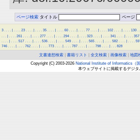
ページ検索
タイトル
ページ
3
.
.
.
.
|
.
.
.
.
23
.
.
.
.
|
.
.
.
.
35
.
.
.
.
|
.
.
.
.
60
.
.
.
.
|
.
.
.
.
77
.
.
.
.
|
.
.
.
.
102
.
.
.
.
|
.
.
.
.
130
.
.
.
.
|
.
.
.
.
261
.
.
.
.
|
.
.
.
.
277
.
.
.
.
|
.
.
.
.
294
.
.
.
.
|
.
.
.
.
323
.
.
.
.
|
.
.
.
.
341
.
.
.
.
|
.
.
.
.
357
.
.
.
.
|
.
.
.
.
517
.
.
.
.
|
.
.
.
.
536
.
.
.
.
|
.
.
.
.
549
.
.
.
.
|
.
.
.
.
565
.
.
.
.
|
.
.
.
.
582
.
.
.
.
|
.
.
.
.
59
746
.
.
.
.
|
.
.
.
.
762
.
.
.
.
|
.
.
.
.
773
.
.
.
.
|
.
.
.
.
787
.
.
.
.
|
.
.
.
.
798
.
.
.
.
|
.
.
.
828
文書連想検索
|
書籍リスト
|
全文検索
|
画像検索
|
地図
Copyright (C) 2003-2026
National Institute of Inform
本ウェブサイトに掲載するデジタ