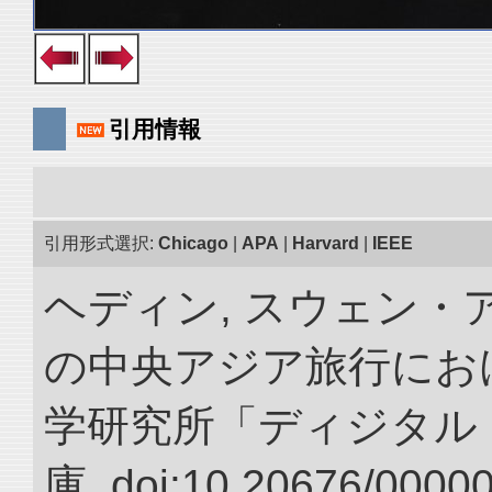
引用情報
引用形式選択:
Chicago
|
APA
|
Harvard
|
IEEE
ヘディン, スウェン・アン
の中央アジア旅行におけ
学研究所「ディジタル
庫. doi:10.20676/0000