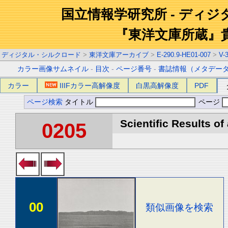
国立情報学研究所 - ディ
『東洋文庫所蔵』
ディジタル・シルクロード
>
東洋文庫アーカイブ
>
E-290.9-HE01-007
>
V-
カラー画像サムネイル
-
目次
-
ページ番号
-
書誌情報（メタデー
カラー
IIIFカラー高解像度
白黒高解像度
PDF
ページ検索
タイトル
ページ
Scientific Results of
0205
00
類似画像を検索