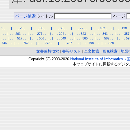
ページ検索
タイトル
ページ
3
.
.
.
.
|
.
.
.
.
23
.
.
.
.
|
.
.
.
.
35
.
.
.
.
|
.
.
.
.
60
.
.
.
.
|
.
.
.
.
77
.
.
.
.
|
.
.
.
.
102
.
.
.
.
|
.
.
.
.
130
.
.
.
.
|
.
.
.
.
261
.
.
.
.
|
.
.
.
.
277
.
.
.
.
|
.
.
.
.
294
.
.
.
.
|
.
.
.
.
323
.
.
.
.
|
.
.
.
.
341
.
.
.
.
|
.
.
.
.
357
.
.
.
.
|
.
.
.
.
517
.
.
.
.
|
.
.
.
.
536
.
.
.
.
|
.
.
.
.
549
.
.
.
.
|
.
.
.
.
565
.
.
.
.
|
.
.
.
.
582
.
.
.
.
|
.
.
.
.
59
746
.
.
.
.
|
.
.
.
.
762
.
.
.
.
|
.
.
.
.
773
.
.
.
.
|
.
.
.
.
787
.
.
.
.
|
.
.
.
.
798
.
.
.
.
|
.
.
.
828
文書連想検索
|
書籍リスト
|
全文検索
|
画像検索
|
地図
Copyright (C) 2003-2026
National Institute of Inform
本ウェブサイトに掲載するデジタ