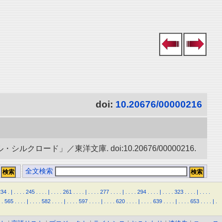
doi:
10.20676/00000216
ード」／東洋文庫. doi:10.20676/00000216.
全文検索
234
.
|
.
.
.
.
245
.
.
.
.
|
.
.
.
.
261
.
.
.
.
|
.
.
.
.
277
.
.
.
.
|
.
.
.
.
294
.
.
.
.
|
.
.
.
.
323
.
.
.
.
|
.
.
.
.
.
565
.
.
.
.
|
.
.
.
.
582
.
.
.
.
|
.
.
.
.
597
.
.
.
.
|
.
.
.
.
620
.
.
.
.
|
.
.
.
.
639
.
.
.
.
|
.
.
.
.
653
.
.
.
.
|
.