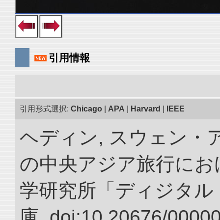
引用情報
引用形式選択:
Chicago
|
APA
|
Harvard
|
IEEE
ヘディン, スウェン・アン
の中央アジア旅行におけ
学研究所「ディジタル
庫. doi:10.20676/0000