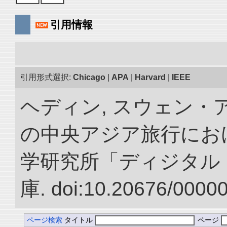
引用情報
引用形式選択:
Chicago
|
APA
|
Harvard
|
IEEE
ヘディン, スウェン・アン
の中央アジア旅行におけ
学研究所「ディジタル
庫. doi:10.20676/0000
ページ検索
タイトル
ページ