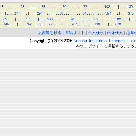
3
.
.
.
.
|
.
.
.
.
23
.
.
.
.
|
.
.
.
.
35
.
.
.
.
|
.
.
.
.
60
.
.
.
.
|
.
.
.
.
77
.
.
.
.
|
.
.
.
.
102
.
.
.
.
|
.
.
.
.
130
.
.
.
|
.
.
.
.
277
.
.
.
.
|
.
.
.
.
294
.
.
.
.
|
.
.
.
.
323
.
.
.
.
|
.
.
.
.
341
.
.
.
.
|
.
.
.
.
357
.
.
.
.
|
.
.
.
.
375
.
505
.
.
.
.
|
.
.
.
.
517
.
.
.
.
|
.
.
.
.
536
.
.
.
.
|
.
.
.
.
549
.
.
.
.
|
.
.
.
.
565
.
.
.
.
|
.
.
.
.
582
.
.
.
.
|
.
.
.
.
746
.
.
.
.
|
.
.
.
.
762
.
.
.
.
|
.
.
.
.
773
.
.
.
.
|
.
.
.
.
787
.
.
.
.
|
.
.
.
.
798
.
.
.
.
|
.
.
.
828
文書連想検索
|
書籍リスト
|
全文検索
|
画像検索
|
地図
Copyright (C) 2003-2026
National Institute of Inform
本ウェブサイトに掲載するデジタ