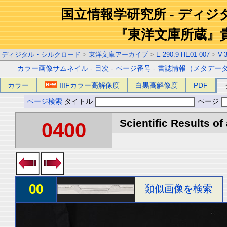
国立情報学研究所 - ディ
『東洋文庫所蔵』
ディジタル・シルクロード
>
東洋文庫アーカイブ
>
E-290.9-HE01-007
>
V-
カラー画像サムネイル
-
目次
-
ページ番号
-
書誌情報（メタデー
カラー
IIIFカラー高解像度
白黒高解像度
PDF
ページ検索
タイトル
ページ
Scientific Results of
0400
00
類似画像を検索