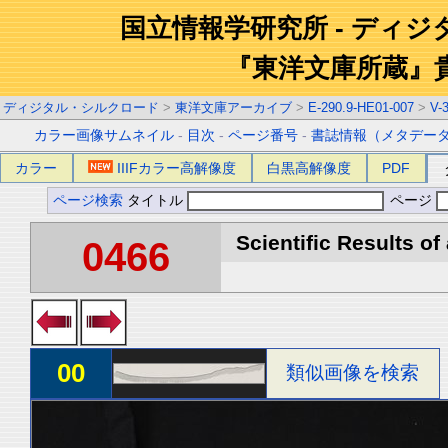
国立情報学研究所 - ディ
『東洋文庫所蔵』
ディジタル・シルクロード
>
東洋文庫アーカイブ
>
E-290.9-HE01-007
>
V-
カラー画像サムネイル
-
目次
-
ページ番号
-
書誌情報（メタデー
カラー
IIIFカラー高解像度
白黒高解像度
PDF
ページ検索
タイトル
ページ
Scientific Results of
0466
00
類似画像を検索