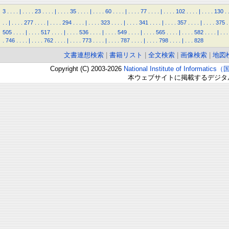
3
.
.
.
.
|
.
.
.
.
23
.
.
.
.
|
.
.
.
.
35
.
.
.
.
|
.
.
.
.
60
.
.
.
.
|
.
.
.
.
77
.
.
.
.
|
.
.
.
.
102
.
.
.
.
|
.
.
.
.
130
.
.
.
|
.
.
.
.
277
.
.
.
.
|
.
.
.
.
294
.
.
.
.
|
.
.
.
.
323
.
.
.
.
|
.
.
.
.
341
.
.
.
.
|
.
.
.
.
357
.
.
.
.
|
.
.
.
.
375
.
505
.
.
.
.
|
.
.
.
.
517
.
.
.
.
|
.
.
.
.
536
.
.
.
.
|
.
.
.
.
549
.
.
.
.
|
.
.
.
.
565
.
.
.
.
|
.
.
.
.
582
.
.
.
.
|
.
.
.
.
746
.
.
.
.
|
.
.
.
.
762
.
.
.
.
|
.
.
.
.
773
.
.
.
.
|
.
.
.
.
787
.
.
.
.
|
.
.
.
.
798
.
.
.
.
|
.
.
.
828
文書連想検索
|
書籍リスト
|
全文検索
|
画像検索
|
地図
Copyright (C) 2003-2026
National Institute of Inform
本ウェブサイトに掲載するデジタ