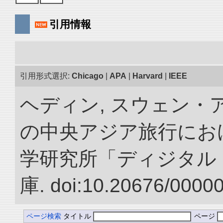
引用情報
引用形式選択:
Chicago
|
APA
|
Harvard
|
IEEE
ヘディン, スウェン・アン
の中央アジア旅行におけ
学研究所「ディジタル
庫. doi:10.20676/0000
ページ検索
タイトル
ページ