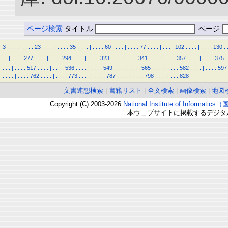
ページ検索
タイトル
ページ
3
.
.
.
.
|
.
.
.
.
23
.
.
.
.
|
.
.
.
.
35
.
.
.
.
|
.
.
.
.
60
.
.
.
.
|
.
.
.
.
77
.
.
.
.
|
.
.
.
.
102
.
.
.
.
|
.
.
.
.
130
.
.
.
|
.
.
.
.
277
.
.
.
.
|
.
.
.
.
294
.
.
.
.
|
.
.
.
.
323
.
.
.
.
|
.
.
.
.
341
.
.
.
.
|
.
.
.
.
357
.
.
.
.
|
.
.
.
.
375
.
.
.
.
|
.
.
.
.
517
.
.
.
.
|
.
.
.
.
536
.
.
.
.
|
.
.
.
.
549
.
.
.
.
|
.
.
.
.
565
.
.
.
.
|
.
.
.
.
582
.
.
.
.
|
.
.
.
.
597
.
.
.
.
|
.
.
.
.
762
.
.
.
.
|
.
.
.
.
773
.
.
.
.
|
.
.
.
.
787
.
.
.
.
|
.
.
.
.
798
.
.
.
.
|
.
.
.
828
文書連想検索
|
書籍リスト
|
全文検索
|
画像検索
|
地図
Copyright (C) 2003-2026
National Institute of Inform
本ウェブサイトに掲載するデジタ