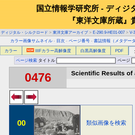
国立情報学研究所 - ディ
『東洋文庫所蔵』
ディジタル・シルクロード
>
東洋文庫アーカイブ
>
E-290.9-HE01-007
>
V-
カラー画像サムネイル
-
目次
-
ページ番号
-
書誌情報（メタデー
カラー
IIIFカラー高解像度
白黒高解像度
PDF
ページ検索
タイトル
ページ
Scientific Results of
0476
00
類似画像を検索