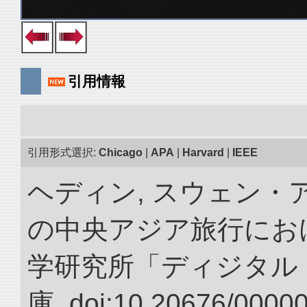
引用情報
引用形式選択:
Chicago
|
APA
|
Harvard
|
IEEE
ヘディン, スウェン・アン
の中央アジア旅行におけ
学研究所「ディジタル
庫. doi:10.20676/0000