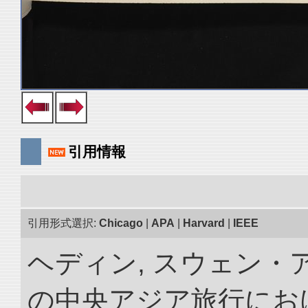
引用情報
引用形式選択:
Chicago
|
APA
|
Harvard
|
IEEE
ヘディン, スウェン・アン
の中央アジア旅行におけ