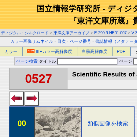
国立情報学研究所 - ディ
『東洋文庫所蔵』
ディジタル・シルクロード
>
東洋文庫アーカイブ
>
E-290.9-HE01-007
>
V-
カラー画像サムネイル
-
目次
-
ページ番号
-
書誌情報（メタデー
カラー
IIIFカラー高解像度
白黒高解像度
PDF
ページ検索
タイトル
ページ
Scientific Results of
0527
00
類似画像を検索