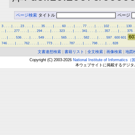
ページ検索
タイトル
ページ
3
.
.
.
.
|
.
.
.
.
23
.
.
.
.
|
.
.
.
.
35
.
.
.
.
|
.
.
.
.
60
.
.
.
.
|
.
.
.
.
77
.
.
.
.
|
.
.
.
.
102
.
.
.
.
|
.
.
.
.
130
.
.
.
|
.
.
.
.
277
.
.
.
.
|
.
.
.
.
294
.
.
.
.
|
.
.
.
.
323
.
.
.
.
|
.
.
.
.
341
.
.
.
.
|
.
.
.
.
357
.
.
.
.
|
.
.
.
.
375
.
60
.
.
.
|
.
.
.
.
536
.
.
.
.
|
.
.
.
.
549
.
.
.
.
|
.
.
.
.
565
.
.
.
.
|
.
.
.
.
582
.
.
.
.
|
.
.
.
.
597
.
600
601
746
.
.
.
.
|
.
.
.
.
762
.
.
.
.
|
.
.
.
.
773
.
.
.
.
|
.
.
.
.
787
.
.
.
.
|
.
.
.
.
798
.
.
.
.
|
.
.
.
828
文書連想検索
|
書籍リスト
|
全文検索
|
画像検索
|
地図
Copyright (C) 2003-2026
National Institute of Inform
本ウェブサイトに掲載するデジタ