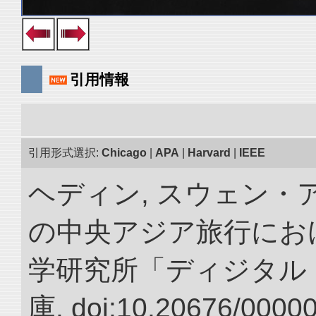
引用情報
引用形式選択:
Chicago
|
APA
|
Harvard
|
IEEE
ヘディン, スウェン・アン
の中央アジア旅行におけ
学研究所「ディジタル
庫. doi:10.20676/0000