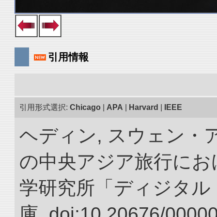
引用情報
引用形式選択:
Chicago
|
APA
|
Harvard
|
IEEE
ヘディン, スウェン・アン
の中央アジア旅行におけ
学研究所「ディジタル
庫. doi:10.20676/0000