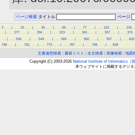
ページ検索
タイトル
ページ
3
.
.
.
.
|
.
.
.
.
23
.
.
.
.
|
.
.
.
.
35
.
.
.
.
|
.
.
.
.
60
.
.
.
.
|
.
.
.
.
77
.
.
.
.
|
.
.
.
.
102
.
.
.
.
|
.
.
.
.
130
.
.
.
|
.
.
.
.
277
.
.
.
.
|
.
.
.
.
294
.
.
.
.
|
.
.
.
.
323
.
.
.
.
|
.
.
.
.
341
.
.
.
.
|
.
.
.
.
357
.
.
.
.
|
.
.
.
.
375
.
.
.
.
|
.
.
.
.
536
.
.
.
.
|
.
.
.
.
549
.
.
.
.
|
.
.
.
.
565
.
.
.
.
|
.
.
.
.
582
.
.
.
.
|
.
.
.
.
597
.
.
.
.
|
.
.
.
.
620
746
.
.
.
.
|
.
.
.
.
762
.
.
.
.
|
.
.
.
.
773
.
.
.
.
|
.
.
.
.
787
.
.
.
.
|
.
.
.
.
798
.
.
.
.
|
.
.
.
828
文書連想検索
|
書籍リスト
|
全文検索
|
画像検索
|
地図
Copyright (C) 2003-2026
National Institute of Inform
本ウェブサイトに掲載するデジタ