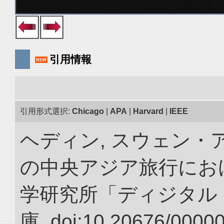
引用情報
引用形式選択:
Chicago
|
APA
|
Harvard
|
IEEE
ヘディン, スウェン・アン
の中央アジア旅行におけ
学研究所「ディジタル
庫. doi:10.20676/0000