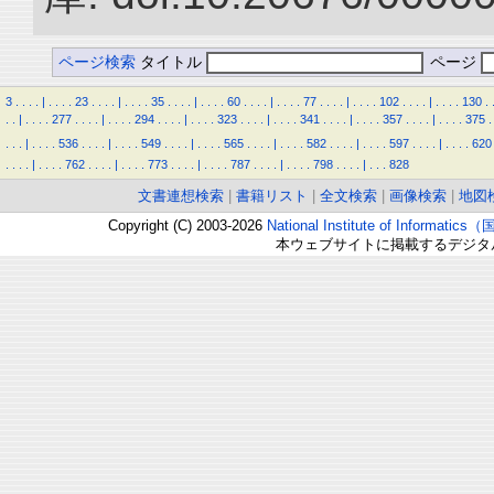
ページ検索
タイトル
ページ
3
.
.
.
.
|
.
.
.
.
23
.
.
.
.
|
.
.
.
.
35
.
.
.
.
|
.
.
.
.
60
.
.
.
.
|
.
.
.
.
77
.
.
.
.
|
.
.
.
.
102
.
.
.
.
|
.
.
.
.
130
.
.
.
|
.
.
.
.
277
.
.
.
.
|
.
.
.
.
294
.
.
.
.
|
.
.
.
.
323
.
.
.
.
|
.
.
.
.
341
.
.
.
.
|
.
.
.
.
357
.
.
.
.
|
.
.
.
.
375
.
.
.
.
|
.
.
.
.
536
.
.
.
.
|
.
.
.
.
549
.
.
.
.
|
.
.
.
.
565
.
.
.
.
|
.
.
.
.
582
.
.
.
.
|
.
.
.
.
597
.
.
.
.
|
.
.
.
.
620
.
.
.
.
|
.
.
.
.
762
.
.
.
.
|
.
.
.
.
773
.
.
.
.
|
.
.
.
.
787
.
.
.
.
|
.
.
.
.
798
.
.
.
.
|
.
.
.
828
文書連想検索
|
書籍リスト
|
全文検索
|
画像検索
|
地図
Copyright (C) 2003-2026
National Institute of Inform
本ウェブサイトに掲載するデジタ