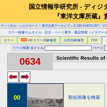
国立情報学研究所 - ディ
『東洋文庫所蔵』
ディジタル・シルクロード
>
東洋文庫アーカイブ
>
E-290.9-HE01-007
>
V-
カラー画像サムネイル
-
目次
-
ページ番号
-
書誌情報（メタデー
カラー
IIIFカラー高解像度
白黒高解像度
PDF
ページ検索
タイトル
ページ
Scientific Results of
0634
00
類似画像を検索