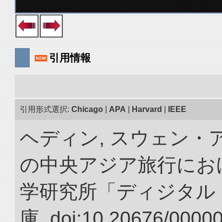
引用情報
引用形式選択:
Chicago
|
APA
|
Harvard
|
IEEE
ヘディン, スウェン・アン
の中央アジア旅行におけ
学研究所「ディジタル
庫. doi:10.20676/0000