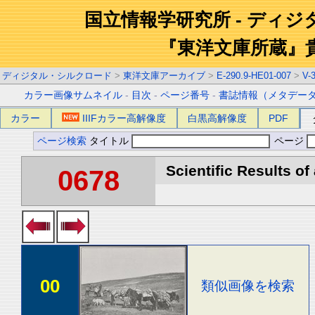
国立情報学研究所 - ディ
『東洋文庫所蔵』
ディジタル・シルクロード
>
東洋文庫アーカイブ
>
E-290.9-HE01-007
>
V-
カラー画像サムネイル
-
目次
-
ページ番号
-
書誌情報（メタデー
カラー
IIIFカラー高解像度
白黒高解像度
PDF
ページ検索
タイトル
ページ
Scientific Results of
0678
00
類似画像を検索