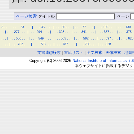
ページ検索
タイトル
ページ
3
.
.
.
.
|
.
.
.
.
23
.
.
.
.
|
.
.
.
.
35
.
.
.
.
|
.
.
.
.
60
.
.
.
.
|
.
.
.
.
77
.
.
.
.
|
.
.
.
.
102
.
.
.
.
|
.
.
.
.
130
.
.
.
|
.
.
.
.
277
.
.
.
.
|
.
.
.
.
294
.
.
.
.
|
.
.
.
.
323
.
.
.
.
|
.
.
.
.
341
.
.
.
.
|
.
.
.
.
357
.
.
.
.
|
.
.
.
.
375
.
.
.
.
|
.
.
.
.
536
.
.
.
.
|
.
.
.
.
549
.
.
.
.
|
.
.
.
.
565
.
.
.
.
|
.
.
.
.
582
.
.
.
.
|
.
.
.
.
597
.
.
.
.
|
.
.
.
.
620
.
.
.
.
|
.
.
.
.
762
.
.
.
.
|
.
.
.
.
773
.
.
.
.
|
.
.
.
.
787
.
.
.
.
|
.
.
.
.
798
.
.
.
.
|
.
.
.
828
文書連想検索
|
書籍リスト
|
全文検索
|
画像検索
|
地図
Copyright (C) 2003-2026
National Institute of Inform
本ウェブサイトに掲載するデジタ