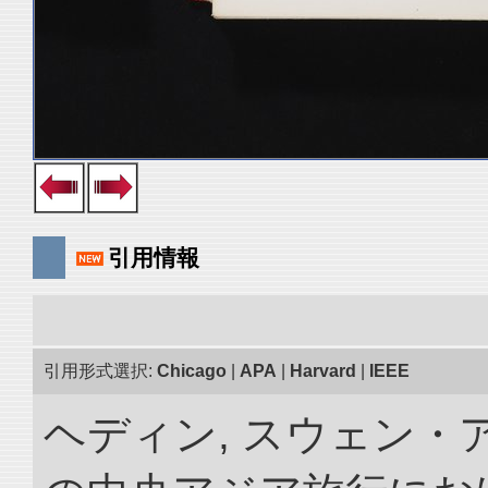
引用情報
引用形式選択:
Chicago
|
APA
|
Harvard
|
IEEE
ヘディン, スウェン・アン