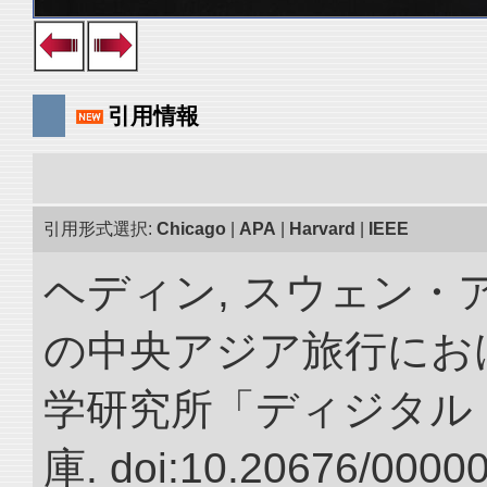
引用情報
引用形式選択:
Chicago
|
APA
|
Harvard
|
IEEE
ヘディン, スウェン・アン
の中央アジア旅行におけ
学研究所「ディジタル
庫. doi:10.20676/0000