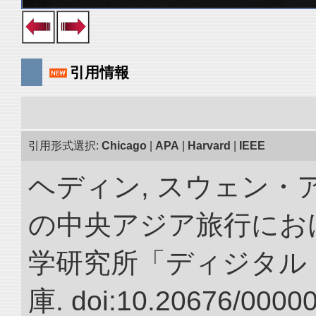
引用情報
引用形式選択:
Chicago
|
APA
|
Harvard
|
IEEE
ヘディン, スウェン・アン
の中央アジア旅行におけ
学研究所「ディジタル
庫. doi:10.20676/0000