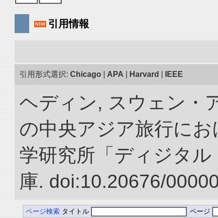
引用情報
引用形式選択:
Chicago
|
APA
|
Harvard
|
IEEE
ヘディン, スウェン・アン
の中央アジア旅行におけ
学研究所「ディジタル
庫. doi:10.20676/0000
ページ検索
タイトル
ページ