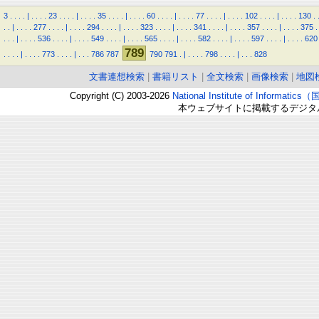
3
.
.
.
.
|
.
.
.
.
23
.
.
.
.
|
.
.
.
.
35
.
.
.
.
|
.
.
.
.
60
.
.
.
.
|
.
.
.
.
77
.
.
.
.
|
.
.
.
.
102
.
.
.
.
|
.
.
.
.
130
.
.
.
|
.
.
.
.
277
.
.
.
.
|
.
.
.
.
294
.
.
.
.
|
.
.
.
.
323
.
.
.
.
|
.
.
.
.
341
.
.
.
.
|
.
.
.
.
357
.
.
.
.
|
.
.
.
.
375
.
.
.
.
|
.
.
.
.
536
.
.
.
.
|
.
.
.
.
549
.
.
.
.
|
.
.
.
.
565
.
.
.
.
|
.
.
.
.
582
.
.
.
.
|
.
.
.
.
597
.
.
.
.
|
.
.
.
.
620
789
.
.
.
.
|
.
.
.
.
773
.
.
.
.
|
.
.
.
786
787
790
791
.
|
.
.
.
.
798
.
.
.
.
|
.
.
.
828
文書連想検索
|
書籍リスト
|
全文検索
|
画像検索
|
地図
Copyright (C) 2003-2026
National Institute of Inform
本ウェブサイトに掲載するデジタ