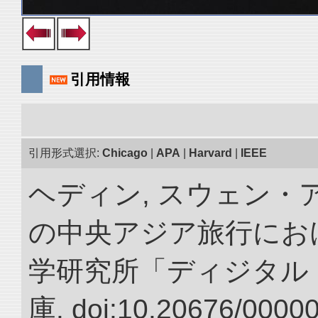
引用情報
引用形式選択:
Chicago
|
APA
|
Harvard
|
IEEE
ヘディン, スウェン・アン
の中央アジア旅行におけ
学研究所「ディジタル
庫. doi:10.20676/0000