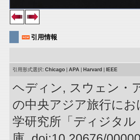
引用情報
引用形式選択:
Chicago
|
APA
|
Harvard
|
IEEE
ヘディン, スウェン・アン
の中央アジア旅行におけ
学研究所「ディジタル
庫. doi:10.20676/0000