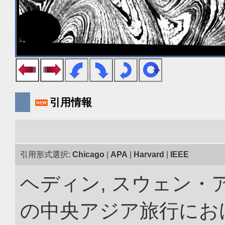
引用情報
引用形式選択:
Chicago
|
APA
|
Harvard
|
IEEE
ヘディン, スウェン・アン
の中央アジア旅行におけ