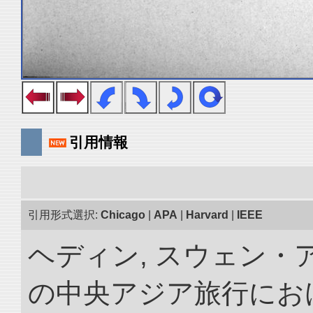
引用情報
引用形式選択:
Chicago
|
APA
|
Harvard
|
IEEE
ヘディン, スウェン・アン
の中央アジア旅行におけ