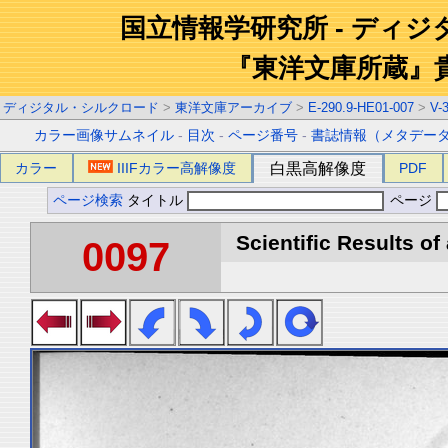
国立情報学研究所 - ディ
『東洋文庫所蔵』
ディジタル・シルクロード
>
東洋文庫アーカイブ
>
E-290.9-HE01-007
>
V-
カラー画像サムネイル
-
目次
-
ページ番号
-
書誌情報（メタデー
カラー
IIIFカラー高解像度
白黒高解像度
PDF
ページ検索
タイトル
ページ
Scientific Results of
0097