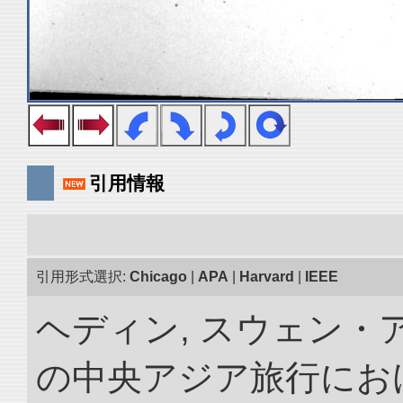
引用情報
引用形式選択:
Chicago
|
APA
|
Harvard
|
IEEE
ヘディン, スウェン・アン
の中央アジア旅行におけ