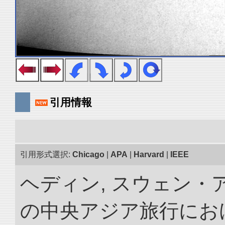
引用情報
引用形式選択:
Chicago
|
APA
|
Harvard
|
IEEE
ヘディン, スウェン・アン
の中央アジア旅行におけ