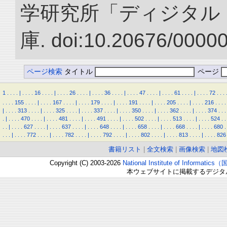
学研究所「ディジタル
庫. doi:10.20676/0000
ページ検索
タイトル
ページ
1
.
.
.
.
|
.
.
.
.
16
.
.
.
.
|
.
.
.
.
26
.
.
.
.
|
.
.
.
.
36
.
.
.
.
|
.
.
.
.
47
.
.
.
.
|
.
.
.
.
61
.
.
.
.
|
.
.
.
.
72
.
.
.
.
.
.
.
155
.
.
.
.
|
.
.
.
.
167
.
.
.
.
|
.
.
.
.
179
.
.
.
.
|
.
.
.
.
191
.
.
.
.
|
.
.
.
.
205
.
.
.
.
|
.
.
.
.
216
.
.
.
.
|
.
.
.
.
313
.
.
.
.
|
.
.
.
.
325
.
.
.
.
|
.
.
.
.
337
.
.
.
.
|
.
.
.
.
350
.
.
.
.
|
.
.
.
.
362
.
.
.
.
|
.
.
.
.
374
.
.
.
.
|
.
.
.
.
470
.
.
.
.
|
.
.
.
.
481
.
.
.
.
|
.
.
.
.
491
.
.
.
.
|
.
.
.
.
502
.
.
.
.
|
.
.
.
.
513
.
.
.
.
|
.
.
.
.
524
.
.
.
.
|
.
.
.
.
627
.
.
.
.
|
.
.
.
.
637
.
.
.
.
|
.
.
.
.
648
.
.
.
.
|
.
.
.
.
658
.
.
.
.
|
.
.
.
.
668
.
.
.
.
|
.
.
.
.
680
.
.
.
.
|
.
.
.
.
772
.
.
.
.
|
.
.
.
.
782
.
.
.
.
|
.
.
.
.
792
.
.
.
.
|
.
.
.
.
802
.
.
.
.
|
.
.
.
.
813
.
.
.
.
|
.
.
.
.
826
書籍リスト
|
全文検索
|
画像検索
|
地図
Copyright (C) 2003-2026
National Institute of Inform
本ウェブサイトに掲載するデジタ