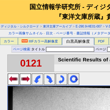
国立情報学研究所 - ディ
『東洋文庫所蔵』
ディジタル・シルクロード
>
東洋文庫アーカイブ
>
E-290.9-HE01-007
>
V-
カラー画像サムネイル
-
目次
-
ページ番号
-
書誌情報（メタデー
カラー
IIIFカラー高解像度
白黒高解像度
PDF
ページ検索
タイトル
ページ
Scientific Results of
0121