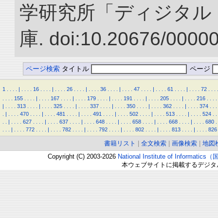
学研究所「ディジタル
庫. doi:10.20676/0000
ページ検索
タイトル
ページ
1
.
.
.
.
|
.
.
.
.
16
.
.
.
.
|
.
.
.
.
26
.
.
.
.
|
.
.
.
.
36
.
.
.
.
|
.
.
.
.
47
.
.
.
.
|
.
.
.
.
61
.
.
.
.
|
.
.
.
.
72
.
.
.
.
.
.
.
155
.
.
.
.
|
.
.
.
.
167
.
.
.
.
|
.
.
.
.
179
.
.
.
.
|
.
.
.
.
191
.
.
.
.
|
.
.
.
.
205
.
.
.
.
|
.
.
.
.
216
.
.
.
.
|
.
.
.
.
313
.
.
.
.
|
.
.
.
.
325
.
.
.
.
|
.
.
.
.
337
.
.
.
.
|
.
.
.
.
350
.
.
.
.
|
.
.
.
.
362
.
.
.
.
|
.
.
.
.
374
.
.
.
.
|
.
.
.
.
470
.
.
.
.
|
.
.
.
.
481
.
.
.
.
|
.
.
.
.
491
.
.
.
.
|
.
.
.
.
502
.
.
.
.
|
.
.
.
.
513
.
.
.
.
|
.
.
.
.
524
.
.
.
.
|
.
.
.
.
627
.
.
.
.
|
.
.
.
.
637
.
.
.
.
|
.
.
.
.
648
.
.
.
.
|
.
.
.
.
658
.
.
.
.
|
.
.
.
.
668
.
.
.
.
|
.
.
.
.
680
.
.
.
.
|
.
.
.
.
772
.
.
.
.
|
.
.
.
.
782
.
.
.
.
|
.
.
.
.
792
.
.
.
.
|
.
.
.
.
802
.
.
.
.
|
.
.
.
.
813
.
.
.
.
|
.
.
.
.
826
書籍リスト
|
全文検索
|
画像検索
|
地図
Copyright (C) 2003-2026
National Institute of Inform
本ウェブサイトに掲載するデジタ