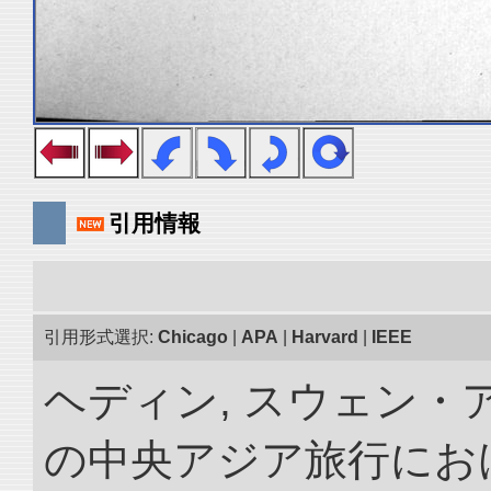
引用情報
引用形式選択:
Chicago
|
APA
|
Harvard
|
IEEE
ヘディン, スウェン・アン
の中央アジア旅行におけ