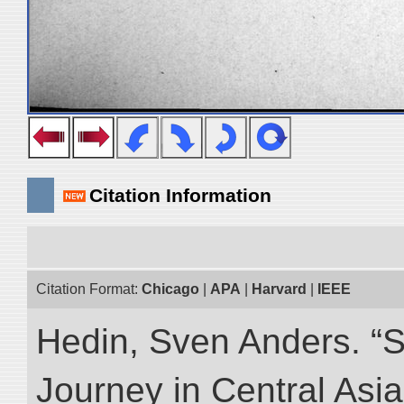
Citation Information
Citation Format:
Chicago
|
APA
|
Harvard
|
IEEE
Hedin, Sven Anders. “Sc
Journey in Central Asia