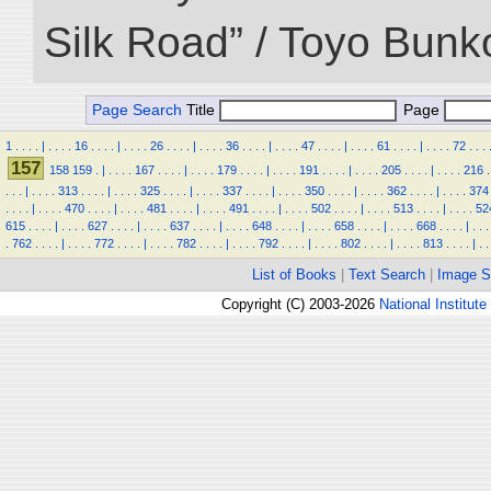
Silk Road” / Toyo Bunk
Page Search
Title
Page
1
.
.
.
.
|
.
.
.
.
16
.
.
.
.
|
.
.
.
.
26
.
.
.
.
|
.
.
.
.
36
.
.
.
.
|
.
.
.
.
47
.
.
.
.
|
.
.
.
.
61
.
.
.
.
|
.
.
.
.
72
.
.
.
157
158
159
.
|
.
.
.
.
167
.
.
.
.
|
.
.
.
.
179
.
.
.
.
|
.
.
.
.
191
.
.
.
.
|
.
.
.
.
205
.
.
.
.
|
.
.
.
.
216
.
.
.
.
|
.
.
.
.
313
.
.
.
.
|
.
.
.
.
325
.
.
.
.
|
.
.
.
.
337
.
.
.
.
|
.
.
.
.
350
.
.
.
.
|
.
.
.
.
362
.
.
.
.
|
.
.
.
.
374
.
.
.
.
|
.
.
.
.
470
.
.
.
.
|
.
.
.
.
481
.
.
.
.
|
.
.
.
.
491
.
.
.
.
|
.
.
.
.
502
.
.
.
.
|
.
.
.
.
513
.
.
.
.
|
.
.
.
.
52
615
.
.
.
.
|
.
.
.
.
627
.
.
.
.
|
.
.
.
.
637
.
.
.
.
|
.
.
.
.
648
.
.
.
.
|
.
.
.
.
658
.
.
.
.
|
.
.
.
.
668
.
.
.
.
|
.
.
.
.
762
.
.
.
.
|
.
.
.
.
772
.
.
.
.
|
.
.
.
.
782
.
.
.
.
|
.
.
.
.
792
.
.
.
.
|
.
.
.
.
802
.
.
.
.
|
.
.
.
.
813
.
.
.
.
|
.
.
List of Books
|
Text Search
|
Image S
Copyright (C) 2003-2026
National Institute