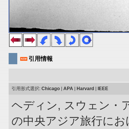
引用情報
引用形式選択:
Chicago
|
APA
|
Harvard
|
IEEE
ヘディン, スウェン・アン
の中央アジア旅行におけ