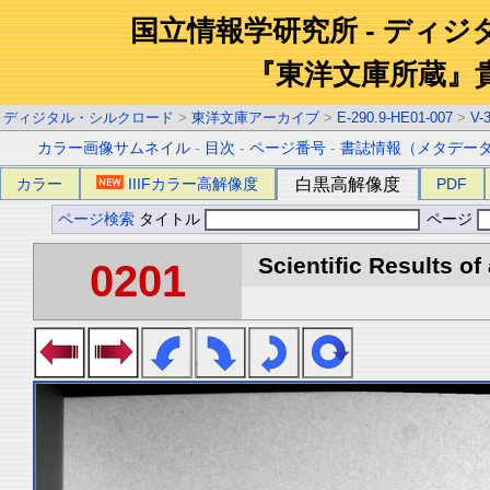
国立情報学研究所 - ディ
『東洋文庫所蔵』
ディジタル・シルクロード
>
東洋文庫アーカイブ
>
E-290.9-HE01-007
>
V-
カラー画像サムネイル
-
目次
-
ページ番号
-
書誌情報（メタデー
カラー
IIIFカラー高解像度
白黒高解像度
PDF
ページ検索
タイトル
ページ
Scientific Results of
0201