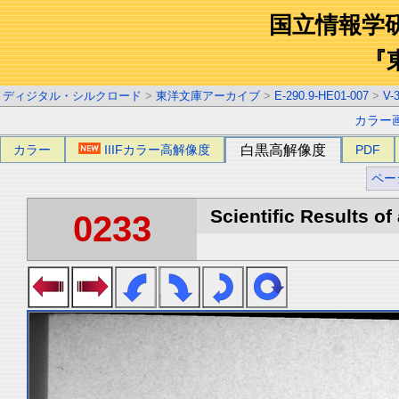
国立情報学
『
ディジタル・シルクロード
>
東洋文庫アーカイブ
>
E-290.9-HE01-007
>
V-
カラー
カラー
IIIFカラー高解像度
白黒高解像度
PDF
ペー
Scientific Results of
0233