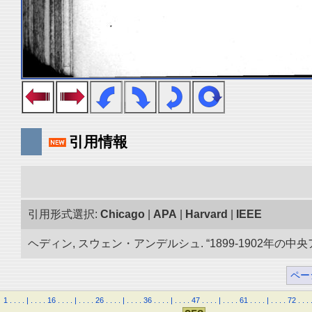
引用情報
引用形式選択:
Chicago
|
APA
|
Harvard
|
IEEE
ヘディン, スウェン・アンデルシュ. “1899-1902年の中
ペー
1
.
.
.
.
|
.
.
.
.
16
.
.
.
.
|
.
.
.
.
26
.
.
.
.
|
.
.
.
.
36
.
.
.
.
|
.
.
.
.
47
.
.
.
.
|
.
.
.
.
61
.
.
.
.
|
.
.
.
.
72
.
.
.