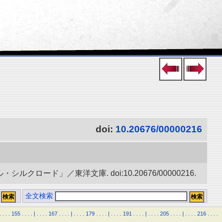
doi:
10.20676/00000216
ード」／東洋文庫. doi:10.20676/00000216.
全文検索
.
.
.
.
155
.
.
.
.
|
.
.
.
.
167
.
.
.
.
|
.
.
.
.
179
.
.
.
.
|
.
.
.
.
191
.
.
.
.
|
.
.
.
.
205
.
.
.
.
|
.
.
.
.
216
.
.
.
.