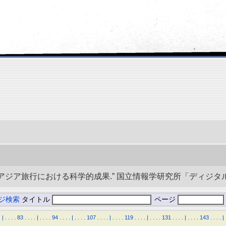
央アジア旅行における科学的成果.” 国立情報学研究所「ディジタル・シルクロ
ジ検索
タイトル
ページ
.
|
.
.
.
.
83
.
.
.
.
|
.
.
.
.
94
.
.
.
.
|
.
.
.
.
107
.
.
.
.
|
.
.
.
.
119
.
.
.
.
|
.
.
.
.
131
.
.
.
.
|
.
.
.
.
143
.
.
.
.
|