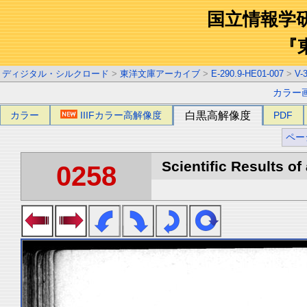
国立情報学
『
ディジタル・シルクロード
>
東洋文庫アーカイブ
>
E-290.9-HE01-007
>
V-
カラー
カラー
IIIFカラー高解像度
白黒高解像度
PDF
ペー
Scientific Results of
0258