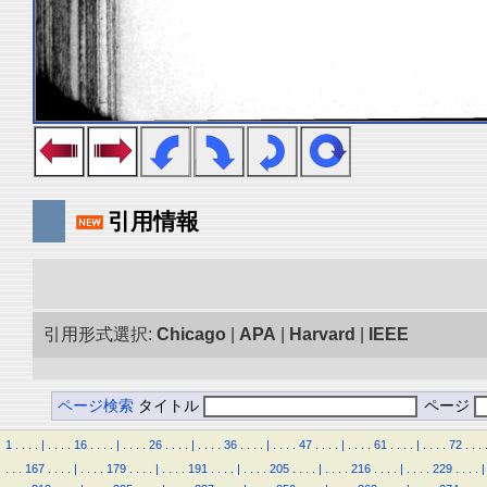
引用情報
引用形式選択:
Chicago
|
APA
|
Harvard
|
IEEE
ページ検索
タイトル
ページ
1
.
.
.
.
|
.
.
.
.
16
.
.
.
.
|
.
.
.
.
26
.
.
.
.
|
.
.
.
.
36
.
.
.
.
|
.
.
.
.
47
.
.
.
.
|
.
.
.
.
61
.
.
.
.
|
.
.
.
.
72
.
.
.
.
.
.
167
.
.
.
.
|
.
.
.
.
179
.
.
.
.
|
.
.
.
.
191
.
.
.
.
|
.
.
.
.
205
.
.
.
.
|
.
.
.
.
216
.
.
.
.
|
.
.
.
.
229
.
.
.
.
|