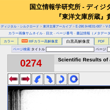
国立情報学研究所 - ディ
『東洋文庫所蔵』
ディジタル・シルクロード
>
東洋文庫アーカイブ
>
E-290.9-HE01-007
>
V-
カラー画像サムネイル
-
目次
-
ページ番号
-
書誌情報（メタデー
カラー
IIIFカラー高解像度
白黒高解像度
PDF
ページ検索
タイトル
ページ
Scientific Results of
0274