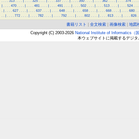
.
.
.
.
313
.
.
.
.
|
.
.
.
.
325
.
.
.
.
|
.
.
.
.
337
.
.
.
.
|
.
.
.
.
350
.
.
.
.
|
.
.
.
.
362
.
.
.
.
|
.
.
.
.
374
.
.
.
.
|
.
.
.
.
470
.
.
.
.
|
.
.
.
.
481
.
.
.
.
|
.
.
.
.
491
.
.
.
.
|
.
.
.
.
502
.
.
.
.
|
.
.
.
.
513
.
.
.
.
|
.
.
.
.
524
.
.
.
.
|
.
.
.
.
627
.
.
.
.
|
.
.
.
.
637
.
.
.
.
|
.
.
.
.
648
.
.
.
.
|
.
.
.
.
658
.
.
.
.
|
.
.
.
.
668
.
.
.
.
|
.
.
.
.
680
.
.
.
.
|
.
.
.
.
772
.
.
.
.
|
.
.
.
.
782
.
.
.
.
|
.
.
.
.
792
.
.
.
.
|
.
.
.
.
802
.
.
.
.
|
.
.
.
.
813
.
.
.
.
|
.
.
.
.
826
.
書籍リスト
|
全文検索
|
画像検索
|
地図
Copyright (C) 2003-2026
National Institute of Inform
本ウェブサイトに掲載するデジタ