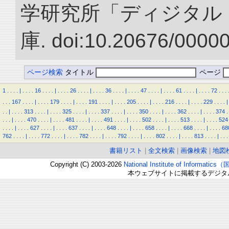
学研究所「ディジタル
庫. doi:10.20676/0000
ページ検索
タイトル
ページ
1
.
.
.
.
|
.
.
.
.
16
.
.
.
.
|
.
.
.
.
26
.
.
.
.
|
.
.
.
.
36
.
.
.
.
|
.
.
.
.
47
.
.
.
.
|
.
.
.
.
61
.
.
.
.
|
.
.
.
.
72
.
.
.
.
.
.
167
.
.
.
.
|
.
.
.
.
179
.
.
.
.
|
.
.
.
.
191
.
.
.
.
|
.
.
.
.
205
.
.
.
.
|
.
.
.
.
216
.
.
.
.
|
.
.
.
.
229
.
.
.
.
|
.
.
|
.
.
.
.
313
.
.
.
.
|
.
.
.
.
325
.
.
.
.
|
.
.
.
.
337
.
.
.
.
|
.
.
.
.
350
.
.
.
.
|
.
.
.
.
362
.
.
.
.
|
.
.
.
.
374
.
.
.
.
|
.
.
.
.
470
.
.
.
.
|
.
.
.
.
481
.
.
.
.
|
.
.
.
.
491
.
.
.
.
|
.
.
.
.
502
.
.
.
.
|
.
.
.
.
513
.
.
.
.
|
.
.
.
.
524
.
.
.
.
|
.
.
.
.
627
.
.
.
.
|
.
.
.
.
637
.
.
.
.
|
.
.
.
.
648
.
.
.
.
|
.
.
.
.
658
.
.
.
.
|
.
.
.
.
668
.
.
.
.
|
.
.
.
.
68
762
.
.
.
.
|
.
.
.
.
772
.
.
.
.
|
.
.
.
.
782
.
.
.
.
|
.
.
.
.
792
.
.
.
.
|
.
.
.
.
802
.
.
.
.
|
.
.
.
.
813
.
.
.
.
|
.
.
.
書籍リスト
|
全文検索
|
画像検索
|
地図
Copyright (C) 2003-2026
National Institute of Inform
本ウェブサイトに掲載するデジタ