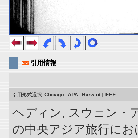
引用情報
引用形式選択:
Chicago
|
APA
|
Harvard
|
IEEE
ヘディン, スウェン・アン
の中央アジア旅行におけ