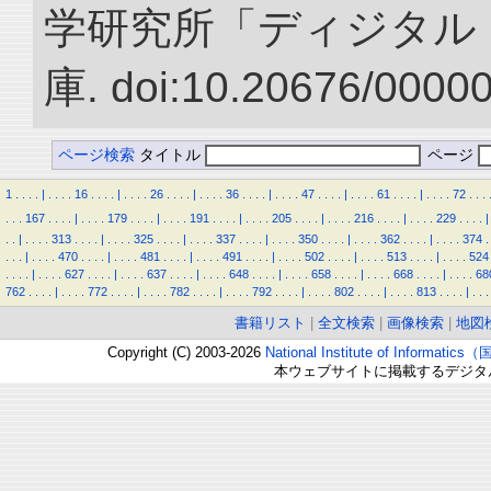
学研究所「ディジタル
庫. doi:10.20676/0000
ページ検索
タイトル
ページ
1
.
.
.
.
|
.
.
.
.
16
.
.
.
.
|
.
.
.
.
26
.
.
.
.
|
.
.
.
.
36
.
.
.
.
|
.
.
.
.
47
.
.
.
.
|
.
.
.
.
61
.
.
.
.
|
.
.
.
.
72
.
.
.
.
.
.
167
.
.
.
.
|
.
.
.
.
179
.
.
.
.
|
.
.
.
.
191
.
.
.
.
|
.
.
.
.
205
.
.
.
.
|
.
.
.
.
216
.
.
.
.
|
.
.
.
.
229
.
.
.
.
|
.
.
|
.
.
.
.
313
.
.
.
.
|
.
.
.
.
325
.
.
.
.
|
.
.
.
.
337
.
.
.
.
|
.
.
.
.
350
.
.
.
.
|
.
.
.
.
362
.
.
.
.
|
.
.
.
.
374
.
.
.
.
|
.
.
.
.
470
.
.
.
.
|
.
.
.
.
481
.
.
.
.
|
.
.
.
.
491
.
.
.
.
|
.
.
.
.
502
.
.
.
.
|
.
.
.
.
513
.
.
.
.
|
.
.
.
.
524
.
.
.
.
|
.
.
.
.
627
.
.
.
.
|
.
.
.
.
637
.
.
.
.
|
.
.
.
.
648
.
.
.
.
|
.
.
.
.
658
.
.
.
.
|
.
.
.
.
668
.
.
.
.
|
.
.
.
.
68
762
.
.
.
.
|
.
.
.
.
772
.
.
.
.
|
.
.
.
.
782
.
.
.
.
|
.
.
.
.
792
.
.
.
.
|
.
.
.
.
802
.
.
.
.
|
.
.
.
.
813
.
.
.
.
|
.
.
.
書籍リスト
|
全文検索
|
画像検索
|
地図
Copyright (C) 2003-2026
National Institute of Inform
本ウェブサイトに掲載するデジタ