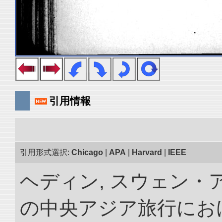
引用情報
引用形式選択:
Chicago
|
APA
|
Harvard
|
IEEE
ヘディン, スウェン・アン
の中央アジア旅行におけ