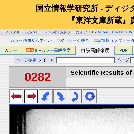
国立情報学研究所 - ディ
『東洋文庫所蔵』
ディジタル・シルクロード
>
東洋文庫アーカイブ
>
E-290.9-HE01-007
>
V-
カラー画像サムネイル
-
目次
-
ページ番号
-
書誌情報（メタデー
カラー
IIIFカラー高解像度
白黒高解像度
PDF
ページ検索
タイトル
ページ
Scientific Results of
0282