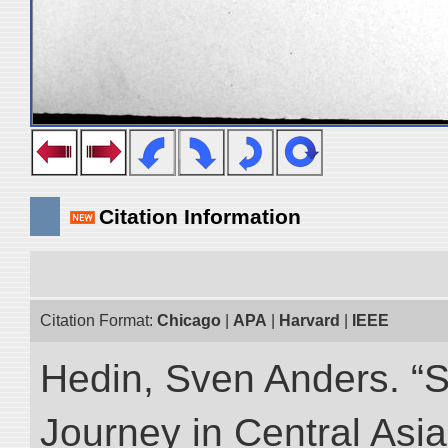
Citation Information
Citation Format:
Chicago
|
APA
|
Harvard
|
IEEE
Hedin, Sven Anders. “Sc
Journey in Central Asia