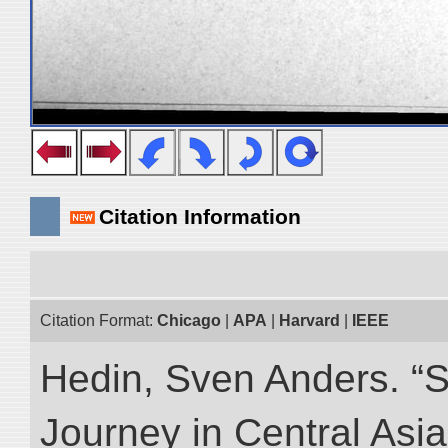
Citation Information
Citation Format:
Chicago
|
APA
|
Harvard
|
IEEE
Hedin, Sven Anders. “Sc
Journey in Central Asia