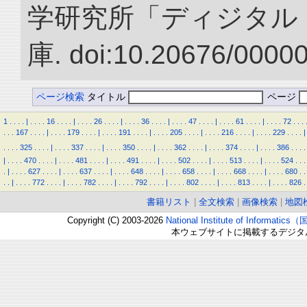
学研究所「ディジタル
庫. doi:10.20676/0000
ページ検索
タイトル
ページ
1
.
.
.
.
|
.
.
.
.
16
.
.
.
.
|
.
.
.
.
26
.
.
.
.
|
.
.
.
.
36
.
.
.
.
|
.
.
.
.
47
.
.
.
.
|
.
.
.
.
61
.
.
.
.
|
.
.
.
.
72
.
.
.
.
.
.
167
.
.
.
.
|
.
.
.
.
179
.
.
.
.
|
.
.
.
.
191
.
.
.
.
|
.
.
.
.
205
.
.
.
.
|
.
.
.
.
216
.
.
.
.
|
.
.
.
.
229
.
.
.
.
|
.
.
.
.
325
.
.
.
.
|
.
.
.
.
337
.
.
.
.
|
.
.
.
.
350
.
.
.
.
|
.
.
.
.
362
.
.
.
.
|
.
.
.
.
374
.
.
.
.
|
.
.
.
.
386
.
.
.
.
|
.
.
.
.
470
.
.
.
.
|
.
.
.
.
481
.
.
.
.
|
.
.
.
.
491
.
.
.
.
|
.
.
.
.
502
.
.
.
.
|
.
.
.
.
513
.
.
.
.
|
.
.
.
.
524
.
.
.
.
|
.
.
.
.
627
.
.
.
.
|
.
.
.
.
637
.
.
.
.
|
.
.
.
.
648
.
.
.
.
|
.
.
.
.
658
.
.
.
.
|
.
.
.
.
668
.
.
.
.
|
.
.
.
.
680
.
.
.
.
|
.
.
.
.
772
.
.
.
.
|
.
.
.
.
782
.
.
.
.
|
.
.
.
.
792
.
.
.
.
|
.
.
.
.
802
.
.
.
.
|
.
.
.
.
813
.
.
.
.
|
.
.
.
.
826
.
書籍リスト
|
全文検索
|
画像検索
|
地図
Copyright (C) 2003-2026
National Institute of Inform
本ウェブサイトに掲載するデジタ