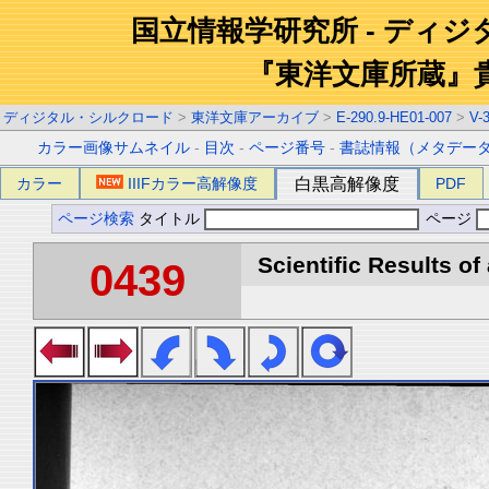
国立情報学研究所 - ディ
『東洋文庫所蔵』
ディジタル・シルクロード
>
東洋文庫アーカイブ
>
E-290.9-HE01-007
>
V-
カラー画像サムネイル
-
目次
-
ページ番号
-
書誌情報（メタデー
カラー
IIIFカラー高解像度
白黒高解像度
PDF
ページ検索
タイトル
ページ
Scientific Results of
0439