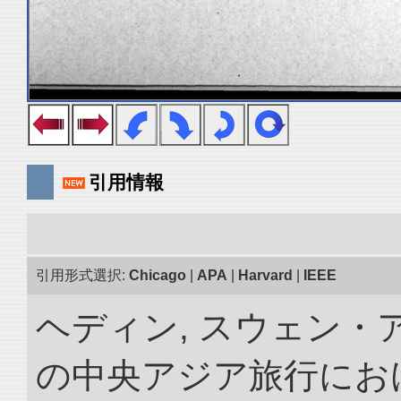
引用情報
引用形式選択:
Chicago
|
APA
|
Harvard
|
IEEE
ヘディン, スウェン・アン
の中央アジア旅行におけ