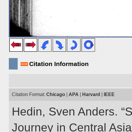
Citation Information
Citation Format:
Chicago
|
APA
|
Harvard
|
IEEE
Hedin, Sven Anders. “Sc
Journey in Central Asia