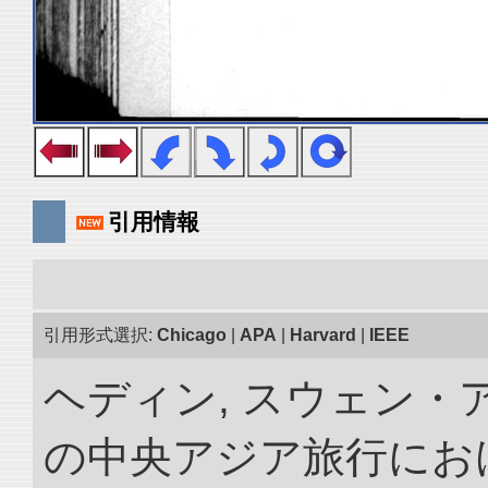
引用情報
引用形式選択:
Chicago
|
APA
|
Harvard
|
IEEE
ヘディン, スウェン・アン
の中央アジア旅行におけ