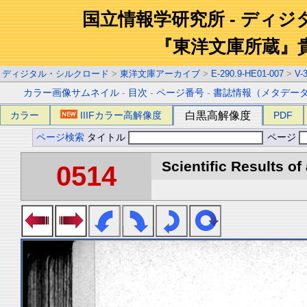
国立情報学研究所 - ディ
『東洋文庫所蔵』
ディジタル・シルクロード
>
東洋文庫アーカイブ
>
E-290.9-HE01-007
>
V-
カラー画像サムネイル
-
目次
-
ページ番号
-
書誌情報（メタデー
カラー
IIIFカラー高解像度
白黒高解像度
PDF
ページ検索
タイトル
ページ
Scientific Results of
0514