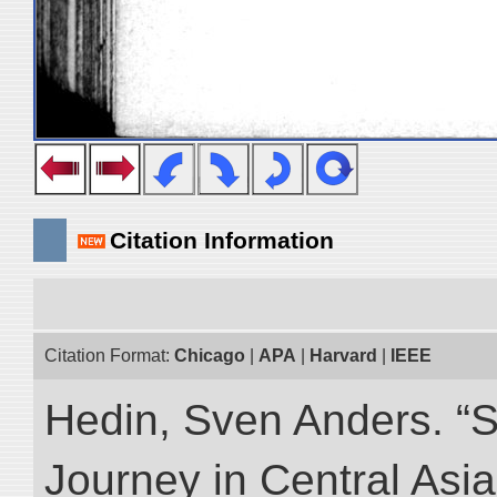
Citation Information
Citation Format:
Chicago
|
APA
|
Harvard
|
IEEE
Hedin, Sven Anders. “Sc
Journey in Central Asia