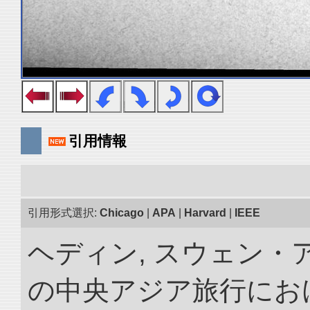
引用情報
引用形式選択:
Chicago
|
APA
|
Harvard
|
IEEE
ヘディン, スウェン・アン
の中央アジア旅行におけ