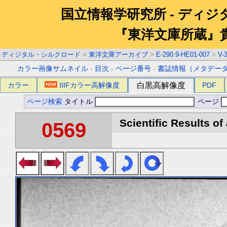
国立情報学研究所 - ディ
『東洋文庫所蔵』
ディジタル・シルクロード
>
東洋文庫アーカイブ
>
E-290.9-HE01-007
>
V-
カラー画像サムネイル
-
目次
-
ページ番号
-
書誌情報（メタデー
カラー
IIIFカラー高解像度
白黒高解像度
PDF
ページ検索
タイトル
ページ
Scientific Results of
0569