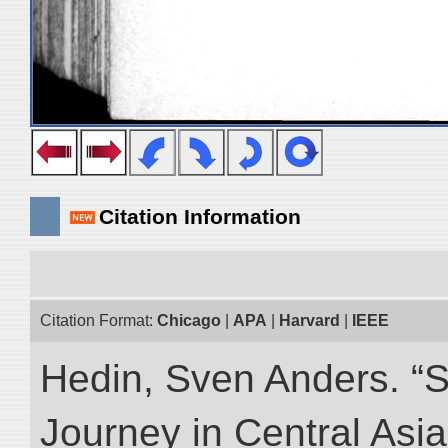
Citation Information
Citation Format:
Chicago
|
APA
|
Harvard
|
IEEE
Hedin, Sven Anders. “Sc
Journey in Central Asia