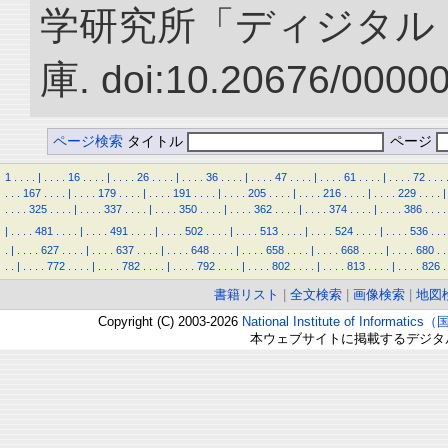
学研究所「ディジタル
庫. doi:10.20676/0000
ページ検索
タイトル
ページ
1
.
.
.
.
|
.
.
.
.
16
.
.
.
.
|
.
.
.
.
26
.
.
.
.
|
.
.
.
.
36
.
.
.
.
|
.
.
.
.
47
.
.
.
.
|
.
.
.
.
61
.
.
.
.
|
.
.
.
.
72
.
.
.
.
.
.
167
.
.
.
.
|
.
.
.
.
179
.
.
.
.
|
.
.
.
.
191
.
.
.
.
|
.
.
.
.
205
.
.
.
.
|
.
.
.
.
216
.
.
.
.
|
.
.
.
.
229
.
.
.
.
|
.
.
.
.
325
.
.
.
.
|
.
.
.
.
337
.
.
.
.
|
.
.
.
.
350
.
.
.
.
|
.
.
.
.
362
.
.
.
.
|
.
.
.
.
374
.
.
.
.
|
.
.
.
.
386
.
.
.
.
|
.
.
.
.
481
.
.
.
.
|
.
.
.
.
491
.
.
.
.
|
.
.
.
.
502
.
.
.
.
|
.
.
.
.
513
.
.
.
.
|
.
.
.
.
524
.
.
.
.
|
.
.
.
.
536
.
.
.
.
|
.
.
.
.
627
.
.
.
.
|
.
.
.
.
637
.
.
.
.
|
.
.
.
.
648
.
.
.
.
|
.
.
.
.
658
.
.
.
.
|
.
.
.
.
668
.
.
.
.
|
.
.
.
.
680
.
.
.
.
|
.
.
.
.
772
.
.
.
.
|
.
.
.
.
782
.
.
.
.
|
.
.
.
.
792
.
.
.
.
|
.
.
.
.
802
.
.
.
.
|
.
.
.
.
813
.
.
.
.
|
.
.
.
.
826
.
書籍リスト
|
全文検索
|
画像検索
|
地図
Copyright (C) 2003-2026
National Institute of Inform
本ウェブサイトに掲載するデジタ