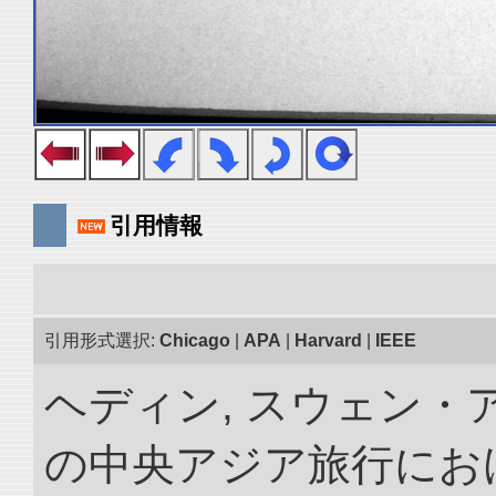
引用情報
引用形式選択:
Chicago
|
APA
|
Harvard
|
IEEE
ヘディン, スウェン・アン
の中央アジア旅行におけ