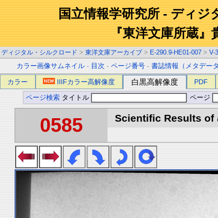
国立情報学研究所 - ディ
『東洋文庫所蔵』
ディジタル・シルクロード
>
東洋文庫アーカイブ
>
E-290.9-HE01-007
>
V-
カラー画像サムネイル
-
目次
-
ページ番号
-
書誌情報（メタデー
カラー
IIIFカラー高解像度
白黒高解像度
PDF
ページ検索
タイトル
ページ
Scientific Results of
0585