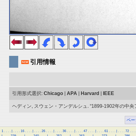
引用情報
引用形式選択:
Chicago
|
APA
|
Harvard
|
IEEE
ヘディン, スウェン・アンデルシュ. “1899-1902年の中
ペー
1
.
.
.
.
|
.
.
.
.
16
.
.
.
.
|
.
.
.
.
26
.
.
.
.
|
.
.
.
.
36
.
.
.
.
|
.
.
.
.
47
.
.
.
.
|
.
.
.
.
61
.
.
.
.
|
.
.
.
.
72
.
.
.
|
.
.
.
.
229
.
.
.
.
|
.
.
.
.
240
.
.
.
.
|
.
.
.
.
252
.
.
.
.
|
.
.
.
.
263
.
.
.
.
|
.
.
.
.
273
.
.
.
.
|
.
.
.
.
286
.
.
.