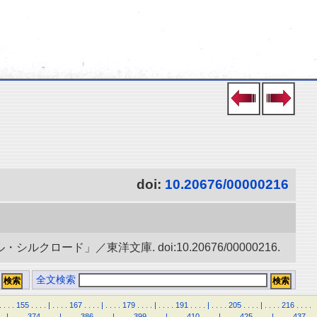
doi:
10.20676/00000216
ード」／東洋文庫. doi:10.20676/00000216.
全文検索
.
.
.
.
155
.
.
.
.
|
.
.
.
.
167
.
.
.
.
|
.
.
.
.
179
.
.
.
.
|
.
.
.
.
191
.
.
.
.
|
.
.
.
.
205
.
.
.
.
|
.
.
.
.
216
.
.
.
.
.
|
.
.
.
.
374
.
.
.
.
|
.
.
.
.
386
.
.
.
.
|
.
.
.
.
399
.
.
.
.
|
.
.
.
.
410
.
.
.
.
|
.
.
.
.
425
.
.
.
.
|
.
.
.
.
437
.