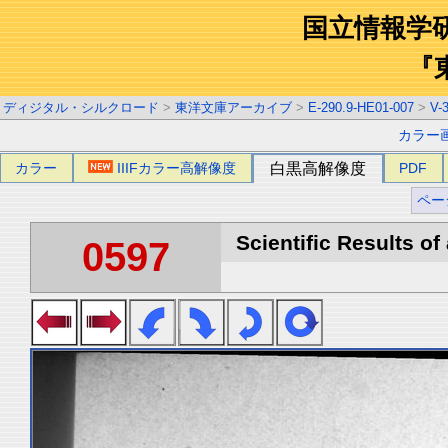
国立情報学
『
ディジタル・シルクロード
>
東洋文庫アーカイブ
>
E-290.9-HE01-007
>
V-
カラー
カラー
IIIFカラー高解像度
白黒高解像度
PDF
ペー
Scientific Results of
0597