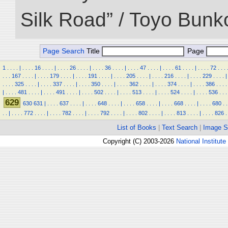
Silk Road” / Toyo Bunk
Page Search
Title
Page
1
.
.
.
.
|
.
.
.
.
16
.
.
.
.
|
.
.
.
.
26
.
.
.
.
|
.
.
.
.
36
.
.
.
.
|
.
.
.
.
47
.
.
.
.
|
.
.
.
.
61
.
.
.
.
|
.
.
.
.
72
.
.
.
.
.
.
167
.
.
.
.
|
.
.
.
.
179
.
.
.
.
|
.
.
.
.
191
.
.
.
.
|
.
.
.
.
205
.
.
.
.
|
.
.
.
.
216
.
.
.
.
|
.
.
.
.
229
.
.
.
.
|
.
.
.
.
325
.
.
.
.
|
.
.
.
.
337
.
.
.
.
|
.
.
.
.
350
.
.
.
.
|
.
.
.
.
362
.
.
.
.
|
.
.
.
.
374
.
.
.
.
|
.
.
.
.
386
.
.
.
.
|
.
.
.
.
481
.
.
.
.
|
.
.
.
.
491
.
.
.
.
|
.
.
.
.
502
.
.
.
.
|
.
.
.
.
513
.
.
.
.
|
.
.
.
.
524
.
.
.
.
|
.
.
.
.
536
.
.
.
629
630
631
|
.
.
.
.
637
.
.
.
.
|
.
.
.
.
648
.
.
.
.
|
.
.
.
.
658
.
.
.
.
|
.
.
.
.
668
.
.
.
.
|
.
.
.
.
680
.
.
.
.
|
.
.
.
.
772
.
.
.
.
|
.
.
.
.
782
.
.
.
.
|
.
.
.
.
792
.
.
.
.
|
.
.
.
.
802
.
.
.
.
|
.
.
.
.
813
.
.
.
.
|
.
.
.
.
826
.
List of Books
|
Text Search
|
Image S
Copyright (C) 2003-2026
National Institute