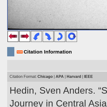
Citation Information
Citation Format:
Chicago
|
APA
|
Harvard
|
IEEE
Hedin, Sven Anders. “Sc
Journey in Central Asia