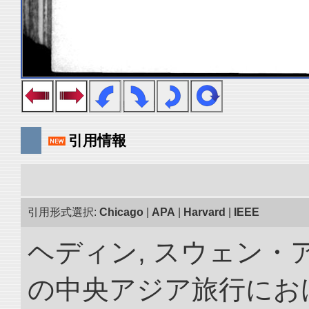
引用情報
引用形式選択:
Chicago
|
APA
|
Harvard
|
IEEE
ヘディン, スウェン・アン
の中央アジア旅行におけ