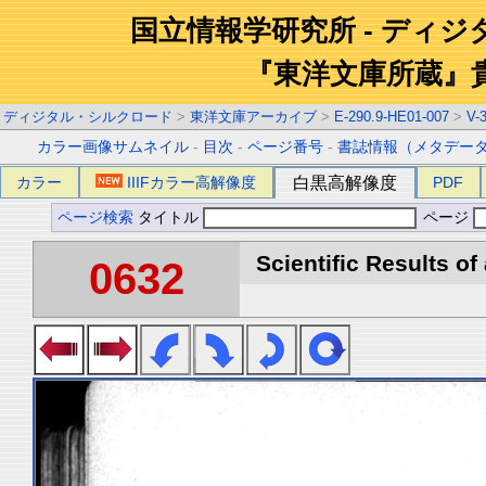
国立情報学研究所 - ディ
『東洋文庫所蔵』
ディジタル・シルクロード
>
東洋文庫アーカイブ
>
E-290.9-HE01-007
>
V-
カラー画像サムネイル
-
目次
-
ページ番号
-
書誌情報（メタデー
カラー
IIIFカラー高解像度
白黒高解像度
PDF
ページ検索
タイトル
ページ
Scientific Results of
0632