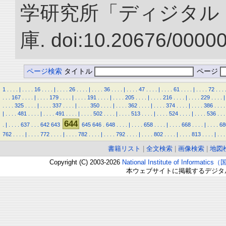
学研究所「ディジタル
庫. doi:10.20676/0000
ページ検索
タイトル
ページ
1
.
.
.
.
|
.
.
.
.
16
.
.
.
.
|
.
.
.
.
26
.
.
.
.
|
.
.
.
.
36
.
.
.
.
|
.
.
.
.
47
.
.
.
.
|
.
.
.
.
61
.
.
.
.
|
.
.
.
.
72
.
.
.
.
.
.
167
.
.
.
.
|
.
.
.
.
179
.
.
.
.
|
.
.
.
.
191
.
.
.
.
|
.
.
.
.
205
.
.
.
.
|
.
.
.
.
216
.
.
.
.
|
.
.
.
.
229
.
.
.
.
|
.
.
.
.
325
.
.
.
.
|
.
.
.
.
337
.
.
.
.
|
.
.
.
.
350
.
.
.
.
|
.
.
.
.
362
.
.
.
.
|
.
.
.
.
374
.
.
.
.
|
.
.
.
.
386
.
.
.
.
|
.
.
.
.
481
.
.
.
.
|
.
.
.
.
491
.
.
.
.
|
.
.
.
.
502
.
.
.
.
|
.
.
.
.
513
.
.
.
.
|
.
.
.
.
524
.
.
.
.
|
.
.
.
.
536
.
.
.
644
.
|
.
.
.
.
637
.
.
.
642
643
645
646
.
648
.
.
.
.
|
.
.
.
.
658
.
.
.
.
|
.
.
.
.
668
.
.
.
.
|
.
.
.
.
68
762
.
.
.
.
|
.
.
.
.
772
.
.
.
.
|
.
.
.
.
782
.
.
.
.
|
.
.
.
.
792
.
.
.
.
|
.
.
.
.
802
.
.
.
.
|
.
.
.
.
813
.
.
.
.
|
.
.
.
書籍リスト
|
全文検索
|
画像検索
|
地図
Copyright (C) 2003-2026
National Institute of Inform
本ウェブサイトに掲載するデジタ