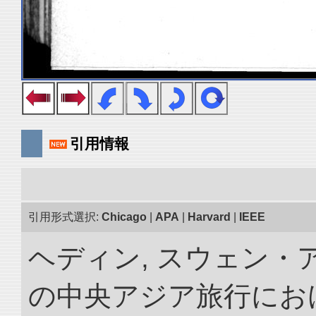
引用情報
引用形式選択:
Chicago
|
APA
|
Harvard
|
IEEE
ヘディン, スウェン・アン
の中央アジア旅行におけ