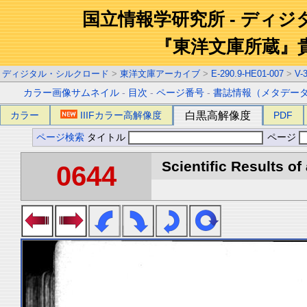
国立情報学研究所 - ディ
『東洋文庫所蔵』
ディジタル・シルクロード
>
東洋文庫アーカイブ
>
E-290.9-HE01-007
>
V-
カラー画像サムネイル
-
目次
-
ページ番号
-
書誌情報（メタデー
カラー
IIIFカラー高解像度
白黒高解像度
PDF
ページ検索
タイトル
ページ
Scientific Results of
0644