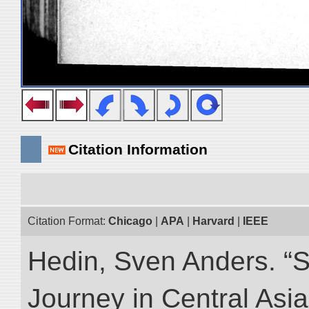
Citation Information
Citation Format:
Chicago
|
APA
|
Harvard
|
IEEE
Hedin, Sven Anders. “Sc
Journey in Central Asia