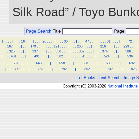
Silk Road” / Toyo Bunk
Page Search
Title
Page
1
.
.
.
.
|
.
.
.
.
16
.
.
.
.
|
.
.
.
.
26
.
.
.
.
|
.
.
.
.
36
.
.
.
.
|
.
.
.
.
47
.
.
.
.
|
.
.
.
.
61
.
.
.
.
|
.
.
.
.
72
.
.
.
.
.
.
167
.
.
.
.
|
.
.
.
.
179
.
.
.
.
|
.
.
.
.
191
.
.
.
.
|
.
.
.
.
205
.
.
.
.
|
.
.
.
.
216
.
.
.
.
|
.
.
.
.
229
.
.
.
.
|
.
.
.
.
325
.
.
.
.
|
.
.
.
.
337
.
.
.
.
|
.
.
.
.
350
.
.
.
.
|
.
.
.
.
362
.
.
.
.
|
.
.
.
.
374
.
.
.
.
|
.
.
.
.
386
.
.
.
.
|
.
.
.
.
481
.
.
.
.
|
.
.
.
.
491
.
.
.
.
|
.
.
.
.
502
.
.
.
.
|
.
.
.
.
513
.
.
.
.
|
.
.
.
.
524
.
.
.
.
|
.
.
.
.
536
.
.
.
.
|
.
.
.
.
637
.
.
.
.
|
.
.
.
.
648
.
.
.
.
|
.
.
.
.
658
.
.
.
.
|
.
.
.
.
668
.
.
.
.
|
.
.
.
.
680
.
.
.
.
|
.
.
.
.
692
.
.
.
.
|
.
.
.
.
772
.
.
.
.
|
.
.
.
.
782
.
.
.
.
|
.
.
.
.
792
.
.
.
.
|
.
.
.
.
802
.
.
.
.
|
.
.
.
.
813
.
.
.
.
|
.
.
.
.
826
.
List of Books
|
Text Search
|
Image S
Copyright (C) 2003-2026
National Institute