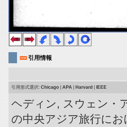
引用情報
引用形式選択:
Chicago
|
APA
|
Harvard
|
IEEE
ヘディン, スウェン・アン
の中央アジア旅行におけ