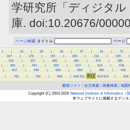
学研究所「ディジタル
庫. doi:10.20676/0000
ページ検索
タイトル
ページ
1
.
.
.
.
|
.
.
.
.
16
.
.
.
.
|
.
.
.
.
26
.
.
.
.
|
.
.
.
.
36
.
.
.
.
|
.
.
.
.
47
.
.
.
.
|
.
.
.
.
61
.
.
.
.
|
.
.
.
.
72
.
.
.
.
.
.
167
.
.
.
.
|
.
.
.
.
179
.
.
.
.
|
.
.
.
.
191
.
.
.
.
|
.
.
.
.
205
.
.
.
.
|
.
.
.
.
216
.
.
.
.
|
.
.
.
.
229
.
.
.
.
|
.
.
.
.
325
.
.
.
.
|
.
.
.
.
337
.
.
.
.
|
.
.
.
.
350
.
.
.
.
|
.
.
.
.
362
.
.
.
.
|
.
.
.
.
374
.
.
.
.
|
.
.
.
.
386
.
.
.
.
|
.
.
.
.
481
.
.
.
.
|
.
.
.
.
491
.
.
.
.
|
.
.
.
.
502
.
.
.
.
|
.
.
.
.
513
.
.
.
.
|
.
.
.
.
524
.
.
.
.
|
.
.
.
.
536
.
.
.
.
|
.
.
.
.
637
.
.
.
.
|
.
.
.
.
648
.
.
.
.
|
.
.
.
.
658
.
.
.
.
|
.
.
.
.
668
.
.
.
.
|
.
.
.
.
680
.
.
.
.
|
.
.
.
.
692
.
.
812
.
.
|
.
.
.
.
782
.
.
.
.
|
.
.
.
.
792
.
.
.
.
|
.
.
.
.
802
.
.
.
.
|
.
810
811
813
814
.
.
.
|
.
.
.
.
826
書籍リスト
|
全文検索
|
画像検索
|
地図
Copyright (C) 2003-2026
National Institute of Inform
本ウェブサイトに掲載するデジタ