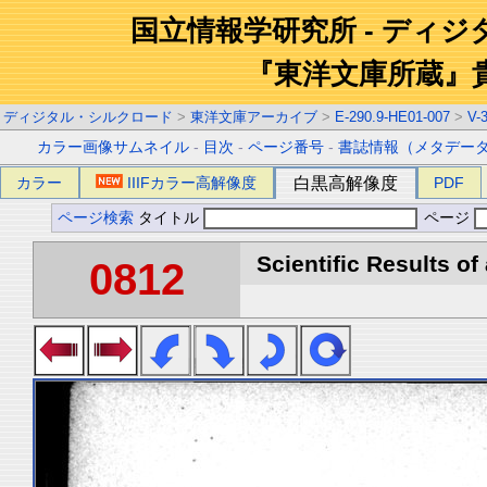
国立情報学研究所 - ディ
『東洋文庫所蔵』
ディジタル・シルクロード
>
東洋文庫アーカイブ
>
E-290.9-HE01-007
>
V-
カラー画像サムネイル
-
目次
-
ページ番号
-
書誌情報（メタデー
カラー
IIIFカラー高解像度
白黒高解像度
PDF
ページ検索
タイトル
ページ
Scientific Results of
0812